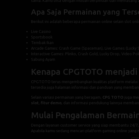
sama. Kamu bisa dengan mudah berpindah dari memasang a
Apa Saja Permainan yang Ters
Berikut ini adalah beberapa permainan online selain slot o
Live Casino
Sportsbook
Tembak Ikan
Arcade Games: Crash Game (Spaceman), Live Games (Lucky S
Interactive Games: Plinko, Crash Gold, Lucky Drop, Video Poke
Sabung Ayam
Kenapa CPGTOTO menjadi 
CPGTOTO terus mengembangkan kualitas platform melalui tamp
tersedia juga halaman informasi dan panduan yang membant
Selain variasi permainan yang beragam,
CPG TOTO
juga me
slot
,
fitur demo
, dan informasi pendukung lainnya memban
Mulai Pengalaman Bermai
Dengan layanan customer service yang siap membantu 24/7
Apabila kamu sedang mencari platform gaming online yang