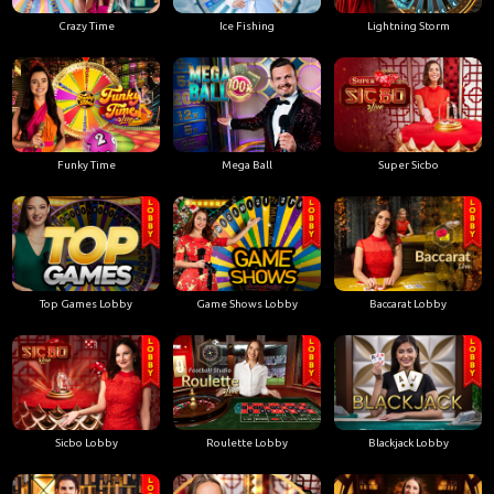
Crazy Time
Ice Fishing
Lightning Storm
Funky Time
Mega Ball
Super Sicbo
Top Games Lobby
Game Shows Lobby
Baccarat Lobby
Sicbo Lobby
Roulette Lobby
Blackjack Lobby