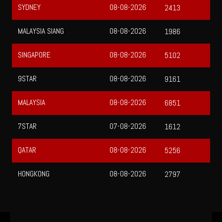
SYDNEY
08-08-2026
2413
MALAYSIA SIANG
08-08-2026
1986
SINGAPORE
08-08-2026
5102
9STAR
08-08-2026
9161
MALAYSIA
08-08-2026
6851
7STAR
07-08-2026
1612
QATAR
08-08-2026
5256
HONGKONG
08-08-2026
2797