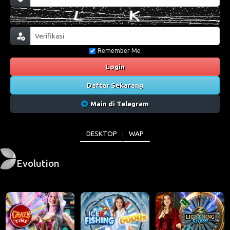
Remember Me
Login
Daftar Sekarang
Main di Telegram
DESKTOP
WAP
Evolution