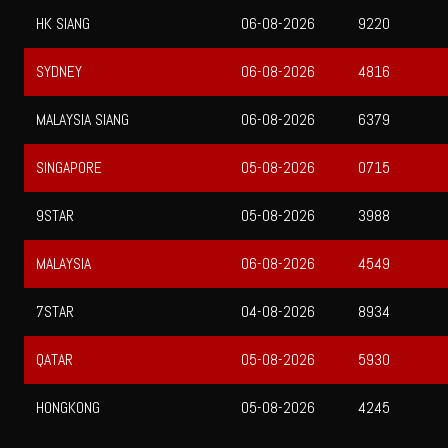
HK SIANG
06-08-2026
9220
SYDNEY
06-08-2026
4816
MALAYSIA SIANG
06-08-2026
6379
SINGAPORE
05-08-2026
0715
9STAR
05-08-2026
3988
MALAYSIA
06-08-2026
4549
7STAR
04-08-2026
8934
QATAR
05-08-2026
5930
HONGKONG
05-08-2026
4245