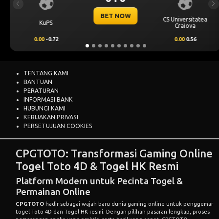
Previous
Ne
BET NOW
CS Universitatea
Red Bull Salzburg
Craiova
0.00
0.56
0.75
0.59
TENTANG KAMI
BANTUAN
PERATURAN
INFORMASI BANK
HUBUNGI KAMI
KEBIJAKAN PRIVASI
PERSETUJUAN COOKIES
CPGTOTO: Transformasi Gaming Online
Togel Toto 4D & Togel HK Resmi
Platform Modern untuk Pecinta Togel &
Permainan Online
CPGTOTO
hadir sebagai wajah baru dunia gaming online untuk penggemar
togel Toto 4D dan Togel HK resmi. Dengan pilihan pasaran lengkap, proses