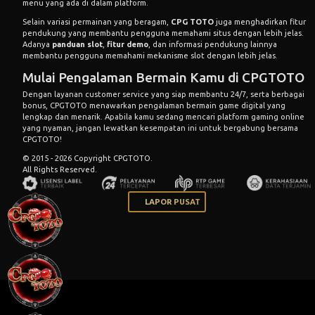
menu yang ada di dalam platform.
Selain variasi permainan yang beragam,
CPG TOTO
juga menghadirkan fitur
pendukung yang membantu pengguna memahami situs dengan lebih jelas.
Adanya
panduan slot
,
fitur demo
, dan informasi pendukung lainnya
membantu pengguna memahami mekanisme slot dengan lebih jelas.
Mulai Pengalaman Bermain Kamu di CPGTOTO
Dengan layanan customer service yang siap membantu 24/7, serta berbagai
bonus, CPGTOTO menawarkan pengalaman bermain game digital yang
lengkap dan menarik. Apabila kamu sedang mencari platform gaming online
yang nyaman, jangan lewatkan kesempatan ini untuk bergabung bersama
CPGTOTO!
© 2015 - 2026 Copyright CPGTOTO.
All Rights Reserved.
LAPOR PUSAT