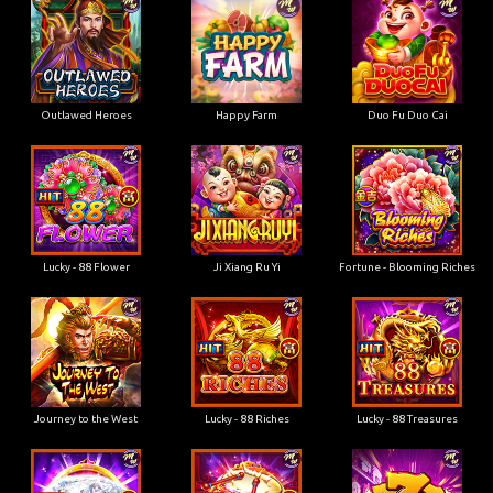
Outlawed Heroes
Happy Farm
Duo Fu Duo Cai
Lucky - 88 Flower
Ji Xiang Ru Yi
Fortune - Blooming Riches
Journey to the West
Lucky - 88 Riches
Lucky - 88 Treasures