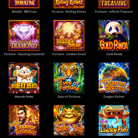
Wealth - 88 Drum
Fortune - Rolling Riches
Fortune - Infinite Treasure
Fortune - Dazzling Diamond
Fortune - Golden Drum
Gold Panda
Maneki Neko
Eyes of Fortune
Dragon Riches