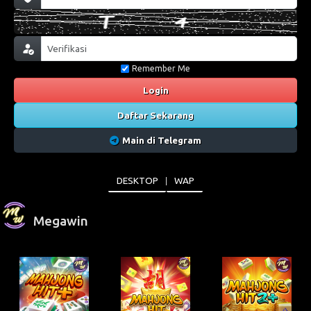
Remember Me
Login
Daftar Sekarang
Main di Telegram
DESKTOP
WAP
Megawin