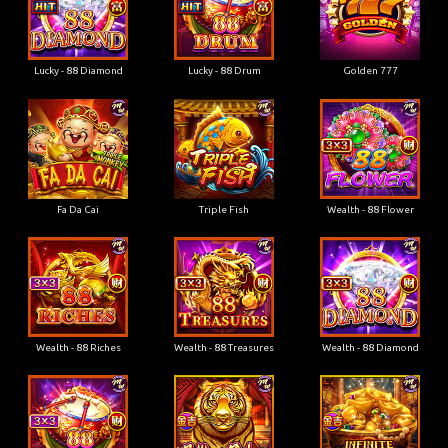
Lucky - 88 Diamond
Lucky - 88 Drum
Golden 777
Fa Da Cai
Triple Fish
Wealth - 88 Flower
Wealth - 88 Riches
Wealth - 88 Treasures
Wealth - 88 Diamond