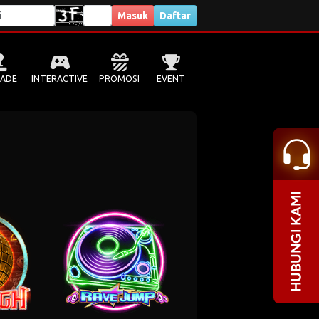
Masuk
Daftar
ADE
INTERACTIVE
PROMOSI
EVENT