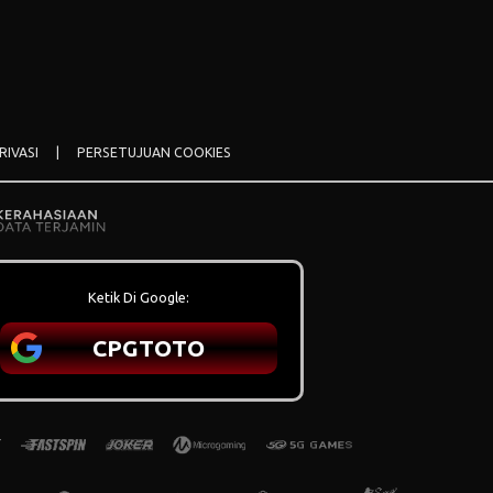
RIVASI
|
PERSETUJUAN COOKIES
rings
Royal Fruit
2
Ketik Di Google:
CPGTOTO
uit
Songkran