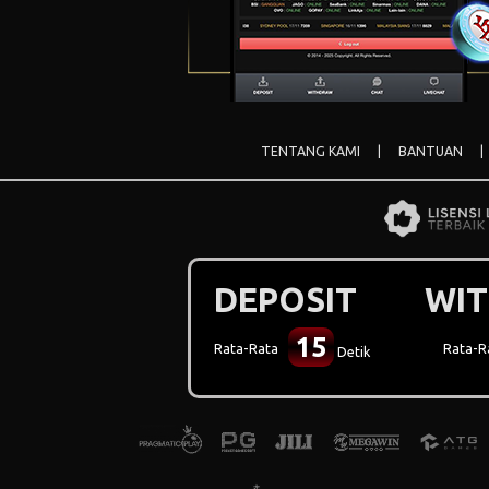
TENTANG KAMI
|
BANTUAN
|
Night City
Mi
DEPOSIT
WI
15
Rata-Rata
Rata-R
Detik
Double Happiness
Swee