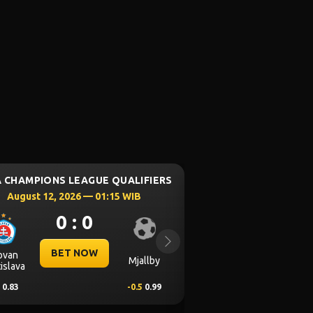
y 2
Super Power Bank
FOOTBALL F24 INTERNATIONAL
FRIENDLY
August 7, 2026 — 18:30 WIB
0 : 0
Next
BET NOW
gy
Mahjong Wilds 2
gentina
e-Italy
0
0.00
0.00
0.00