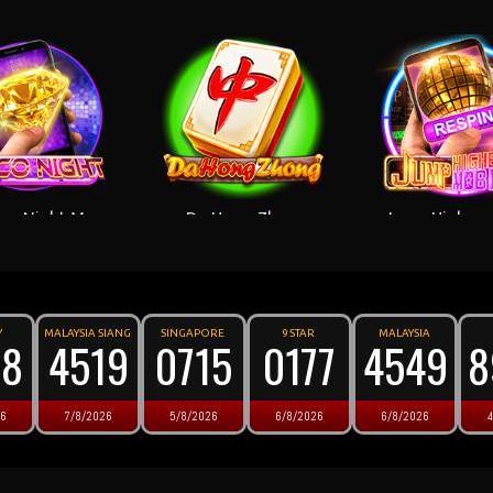
sco Night M
Da Hong Zhong
Jump Higher 
Y
MALAYSIA SIANG
SINGAPORE
9STAR
MALAYSIA
58
4519
0715
0177
4549
8
26
7/8/2026
5/8/2026
6/8/2026
6/8/2026
4
ve n Jump
Lucky Bats M
168 Lucky 