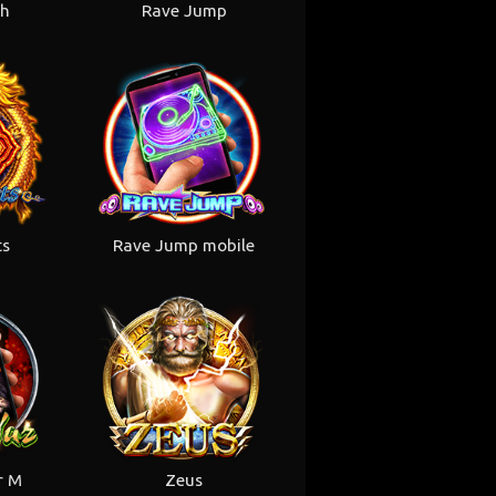
gh
Rave Jump
ts
Rave Jump mobile
r M
Zeus