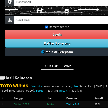
Remember Me
Login
Daftar Sekarang
Main di Telegram
DESKTOP
WAP
Hasil Keluaran
TOTO WUHAN
Website:
www.totowuhan.com
, Hari:
Setiap Hari ( 09:00 | 12:
15:00 | 18:00 | 21:00 | 00:00 )
, Tutup:
Tiap 3 jam
, Result:
Tiap 3 jam
No
Tanggal
Hari
Pasaran
Result
1
08 Aug 2026
Sabtu
TWH - 546
6301