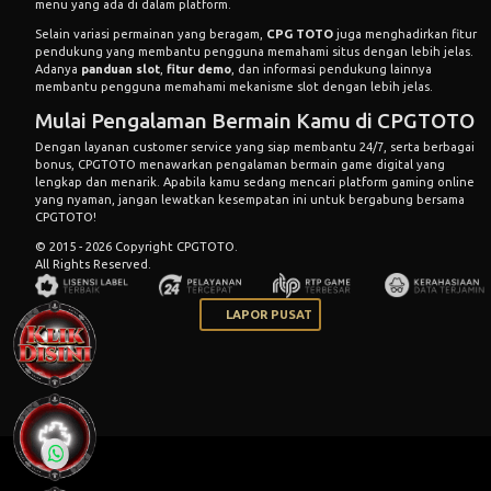
menu yang ada di dalam platform.
Selain variasi permainan yang beragam,
CPG TOTO
juga menghadirkan fitur
pendukung yang membantu pengguna memahami situs dengan lebih jelas.
Adanya
panduan slot
,
fitur demo
, dan informasi pendukung lainnya
membantu pengguna memahami mekanisme slot dengan lebih jelas.
Mulai Pengalaman Bermain Kamu di CPGTOTO
Dengan layanan customer service yang siap membantu 24/7, serta berbagai
bonus, CPGTOTO menawarkan pengalaman bermain game digital yang
lengkap dan menarik. Apabila kamu sedang mencari platform gaming online
yang nyaman, jangan lewatkan kesempatan ini untuk bergabung bersama
CPGTOTO!
© 2015 - 2026 Copyright CPGTOTO.
All Rights Reserved.
LAPOR PUSAT