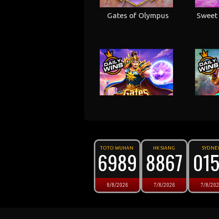
Gates of Olympus
Sweet
Gates of Gatot Kaca
Gates
Super Scatter
TOTO WUHAN
HK SIANG
SYDNE
6989
8867
01
8/8/2026
7/8/2026
7/8/20