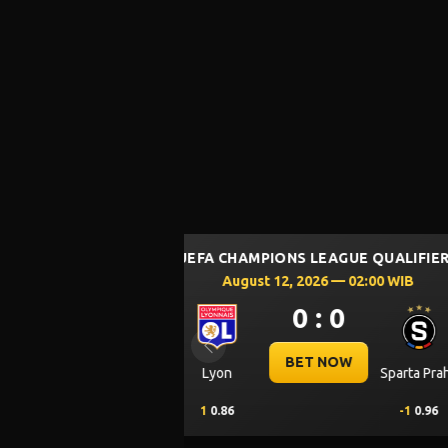
Caishens Cash Pots
St
UEFA CHAMPIONS LEAGUE QUALIF
Sweet Bonanza Super
Mahjo
August 11, 2026 — 22:59 WIB
Scatter
0 : 0
Previous
BET NOW
Union 
Bodo Glimt
Gill
0.75
0.82
-0.75