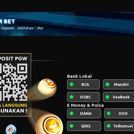
 Bonanza Xmas
Aztec Gems
5 Lions
M BET
Deposit
Withdraw
Bet
Bank Lokal
BCA
Mandiri
888 Gold
Fire 88
Diamond St
OCBC
SeaBank
E Money & Pulsa
DANA
OVO
QRIS
Telkomsel