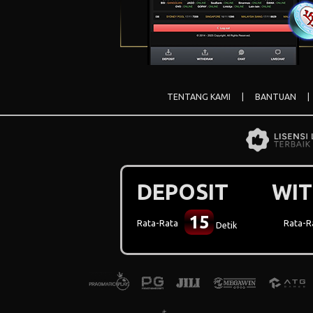
Madame Destiny
Mon
TENTANG KAMI
|
BANTUAN
|
Wild West Gold
G
DEPOSIT
WI
15
Rata-Rata
Rata-R
Detik