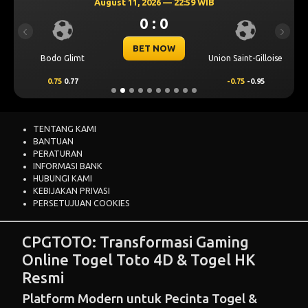
August 11, 2026 — 22:59 WIB
0 : 0
Previous
Next
BET NOW
Bodo Glimt
Union Saint-Gilloise
0.75
0.77
-0.75
-0.95
TENTANG KAMI
BANTUAN
PERATURAN
INFORMASI BANK
HUBUNGI KAMI
KEBIJAKAN PRIVASI
PERSETUJUAN COOKIES
CPGTOTO: Transformasi Gaming
Online Togel Toto 4D & Togel HK
Resmi
Platform Modern untuk Pecinta Togel &