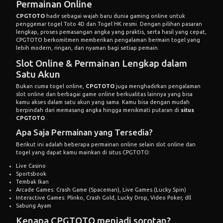
Permainan Online
CPGTOTO
hadir sebagai wajah baru dunia gaming online untuk
penggemar togel Toto 4D dan Togel HK resmi. Dengan pilihan pasaran
lengkap, proses pemasangan angka yang praktis, serta hasil yang cepat,
CPGTOTO berkomitmen memberikan pengalaman bermain togel yang
lebih modern, ringan, dan nyaman bagi setiap pemain.
Slot Online & Permainan Lengkap dalam
Satu Akun
Bukan cuma togel online,
CPGTOTO
juga menghadirkan pengalaman
slot online dan berbagai game online berkualitas lainnya yang bisa
kamu akses dalam satu akun yang sama. Kamu bisa dengan mudah
berpindah dari memasang angka hingga menikmati putaran di
situs
CPGTOTO
.
Apa Saja Permainan yang Tersedia?
Berikut ini adalah beberapa permainan online selain slot online dan
togel yang dapat kamu mainkan di situs CPGTOTO:
Live Casino
Sportsbook
Tembak Ikan
Arcade Games: Crash Game (Spaceman), Live Games (Lucky Spin)
Interactive Games: Plinko, Crash Gold, Lucky Drop, Video Poker, dll
Sabung Ayam
Kenapa CPGTOTO menjadi sorotan?