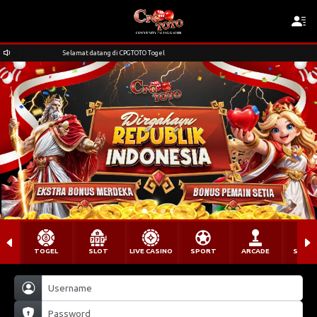
Selamat datang di CPGTOTO Togel
TOGEL
SLOT
LIVE CASINO
SPORT
ARCADE
SABU