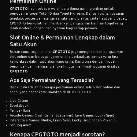
Permainan Online
CPGTOTO
hadir sebagai wajah baru dunia gaming online untuk
penggemar togel Toto 4D dan Togel HK resmi. Dengan pilihan pasaran
lengkap, proses pemasangan angka yang praktis, serta hasil yang cepat,
CPGTOTO berkomitmen memberikan pengalaman bermain togel yang
lebih modern, ringan, dan nyaman bagi setiap pemain.
Slot Online & Permainan Lengkap dalam
Satu Akun
Bukan cuma togel online,
CPGTOTO
juga menghadirkan pengalaman
slot online dan berbagai game online berkualitas lainnya yang bisa
kamu akses dalam satu akun yang sama. Kamu bisa dengan mudah
berpindah dari memasang angka hingga menikmati putaran di
situs
CPGTOTO
.
Apa Saja Permainan yang Tersedia?
Berikut ini adalah beberapa permainan online selain slot online dan
togel yang dapat kamu mainkan di situs CPGTOTO:
Live Casino
Sportsbook
Tembak Ikan
Arcade Games: Crash Game (Spaceman), Live Games (Lucky Spin)
Interactive Games: Plinko, Crash Gold, Lucky Drop, Video Poker, dll
Sabung Ayam
Kenapa CPGTOTO menjadi sorotan?