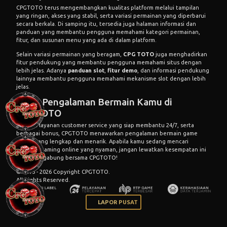
CPGTOTO terus mengembangkan kualitas platform melalui tampilan
yang ringan, akses yang stabil, serta variasi permainan yang diperbarui
secara berkala. Di samping itu, tersedia juga halaman informasi dan
panduan yang membantu pengguna memahami kategori permainan,
fitur, dan susunan menu yang ada di dalam platform.
Selain variasi permainan yang beragam,
CPG TOTO
juga menghadirkan
fitur pendukung yang membantu pengguna memahami situs dengan
lebih jelas. Adanya
panduan slot
,
fitur demo
, dan informasi pendukung
lainnya membantu pengguna memahami mekanisme slot dengan lebih
jelas.
Mulai Pengalaman Bermain Kamu di
CPGTOTO
Dengan layanan customer service yang siap membantu 24/7, serta
berbagai bonus, CPGTOTO menawarkan pengalaman bermain game
digital yang lengkap dan menarik. Apabila kamu sedang mencari
platform gaming online yang nyaman, jangan lewatkan kesempatan ini
untuk bergabung bersama CPGTOTO!
© 2015 - 2026 Copyright CPGTOTO.
All Rights Reserved.
LAPOR PUSAT