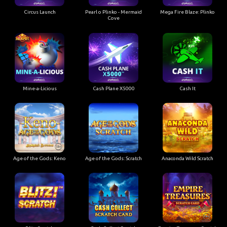
Circus Launch
Pearl o Plinko - Mermaid
Mega Fire Blaze: Plinko
Cove
Mine-a-Licious
Cash Plane X5000
Cash It
Age of the Gods: Keno
Age of the Gods: Scratch
Anaconda Wild Scratch