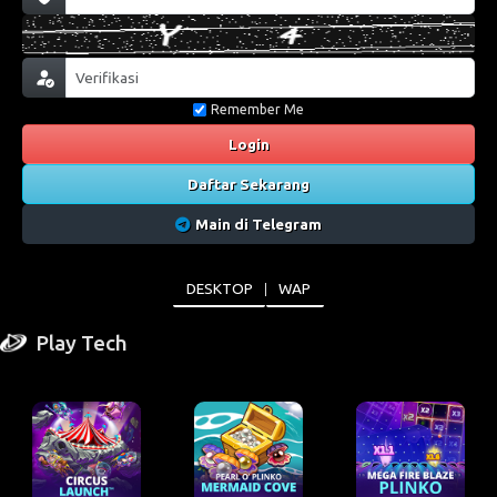
Remember Me
Login
Daftar Sekarang
Main di Telegram
DESKTOP
WAP
Play Tech