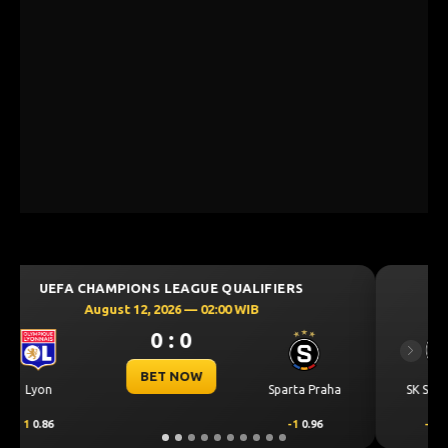
UEFA CHAMPIONS LEAGUE QUALIFIERS
August 12, 2026 — 01:30 WIB
0 : 0
Previous
Next
BET NOW
a
SK Sturm Graz
Fenerbahce
-0.5
0.95
0.5
0.87