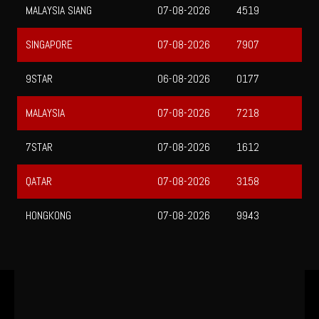
MALAYSIA SIANG
07-08-2026
4519
SINGAPORE
07-08-2026
7907
9STAR
06-08-2026
0177
MALAYSIA
07-08-2026
7218
7STAR
07-08-2026
1612
QATAR
07-08-2026
3158
HONGKONG
07-08-2026
9943